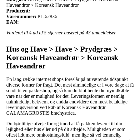
Haveandrør > Koreansk Haveandrør
Producent:
Varenummer:
PT-62836
EAN:
Vurderet til
4
ud af 5 stjerner baseret på
43
anmeldelser
Hus og Have > Have > Prydgræs >
Koreansk Haveandrør > Koreansk
Haveandrør
En lang række internet shops foreslår på nuværende tidspunkt
diverse former for fragt. Det mest almindelige er i vore dage at få
sendt til en pakkeshop, og så kan du blot hente din nyindkøbte
vare når der er mulighed for det. Leveringsformen er nemlig
ualmindeligt bekvem, og endda endvidere den mest betalelige
leveringsversion ved køb af Koreansk Haveandrør –
CALAMAGROSTIS brachystrica.
Du bør tillige afveje for og imod at få pakken leveret til din
lejlighed eller hus eller ud på dit arbejde. Muligheden er som
oftest lidt mere omkostningsfuld, men lige så vel temmelig