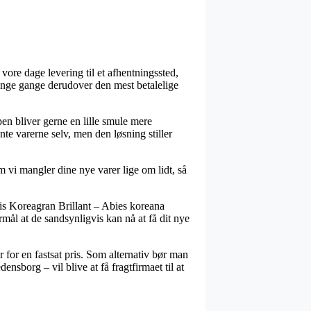
 vore dage levering til et afhentningssted,
mange gange derudover den mest betalelige
en bliver gerne en lille smule mere
te varerne selv, men den løsning stiller
i mangler dine nye varer lige om lidt, så
vis Koreagran Brillant – Abies koreana
mål at de sandsynligvis kan nå at få dit nye
for en fastsat pris. Som alternativ bør man
sborg – vil blive at få fragtfirmaet til at