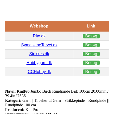
Webshop
Link
Rito.dk
Besøg
SymaskineTorvet.dk
Besøg
Strikkes.dk
Besøg
Hobbygarn.dk
Besøg
CCHobby.dk
Besøg
Navn:
KnitPro Jumbo Birch Rundpinde Birk 100cm 20,00mm /
39.4in US36
Kategori:
Garn || Tilbehør til Garn || Strikkepinde || Rundpinde ||
Rundpinde 100 cm
Producent:
KnitPro