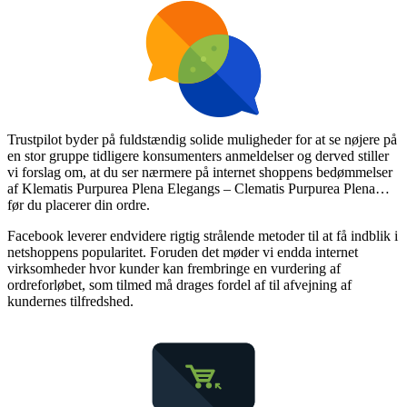
Trustpilot byder på fuldstændig solide muligheder for at se nøjere på
en stor gruppe tidligere konsumenters anmeldelser og derved stiller
vi forslag om, at du ser nærmere på internet shoppens bedømmelser
af Klematis Purpurea Plena Elegangs – Clematis Purpurea Plena…
før du placerer din ordre.
Facebook leverer endvidere rigtig strålende metoder til at få indblik i
netshoppens popularitet. Foruden det møder vi endda internet
virksomheder hvor kunder kan frembringe en vurdering af
ordreforløbet, som tilmed må drages fordel af til afvejning af
kundernes tilfredshed.