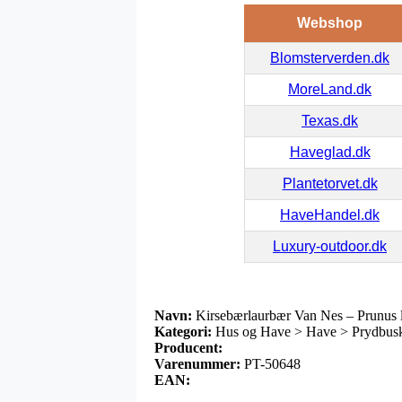
Webshop
Blomsterverden.dk
MoreLand.dk
Texas.dk
Haveglad.dk
Plantetorvet.dk
HaveHandel.dk
Luxury-outdoor.dk
Navn:
Kirsebærlaurbær Van Nes – Prunus 
Kategori:
Hus og Have > Have > Prydbusk
Producent:
Varenummer:
PT-50648
EAN: