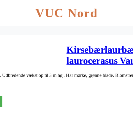
VUC Nord
Kirsebærlaurbæ
laurocerasus Va
. Udbredende vækst op til 3 m høj. Har mørke, grønne blade. Blomstr