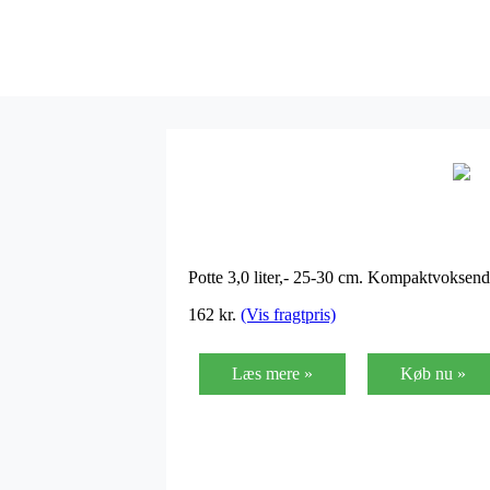
Potte 3,0 liter,- 25-30 cm. Kompaktvoksen
162
kr.
(Vis fragtpris)
Læs mere »
Køb nu »