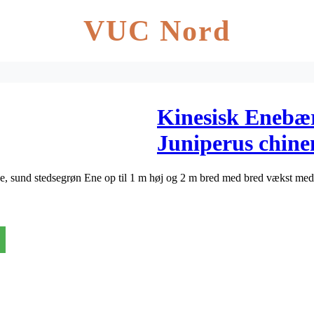
VUC Nord
Kinesisk Enebær
Juniperus chine
de, sund stedsegrøn Ene op til 1 m høj og 2 m bred med bred vækst me