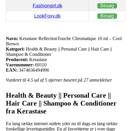
Fashiongirl.dk
Besøg
LookFoxy.dk
Besøg
Navn:
Kerastase ReflectionTouche Chromatique 10 ml – Cool
Brown
Kategori:
Health & Beauty || Personal Care || Hair Care ||
Shampoo & Conditioner
Producent:
Kerastase
Varenummer:
69110
EAN:
3474636494996
Vurderet til
4.5
ud af 5 stjerner baseret på
27
anmeldelser
Health & Beauty || Personal Care ||
Hair Care || Shampoo & Conditioner
fra Kerastase
En lang række internet outlets yder nu til dags en lang række
forskellige leveringsmidler. En af favoritterne er i vore dage