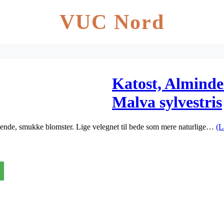
VUC Nord
Katost, Almindel
Malva sylvestris
nsende, smukke blomster. Lige velegnet til bede som mere naturlige…
(L