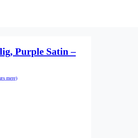
ig, Purple Satin –
æs mere)