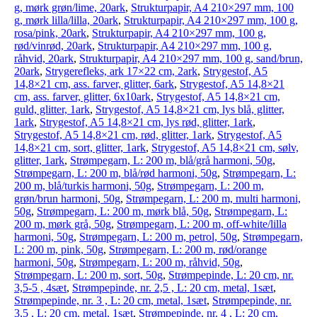
g, mørk grøn/lime, 20ark
,
Strukturpapir, A4 210×297 mm, 100
g, mørk lilla/lilla, 20ark
,
Strukturpapir, A4 210×297 mm, 100 g,
rosa/pink, 20ark
,
Strukturpapir, A4 210×297 mm, 100 g,
rød/vinrød, 20ark
,
Strukturpapir, A4 210×297 mm, 100 g,
råhvid, 20ark
,
Strukturpapir, A4 210×297 mm, 100 g, sand/brun,
20ark
,
Strygerefleks, ark 17×22 cm, 2ark
,
Strygestof, A5
14,8×21 cm, ass. farver, glitter, 6ark
,
Strygestof, A5 14,8×21
cm, ass. farver, glitter, 6x10ark
,
Strygestof, A5 14,8×21 cm,
guld, glitter, 1ark
,
Strygestof, A5 14,8×21 cm, lys blå, glitter,
1ark
,
Strygestof, A5 14,8×21 cm, lys rød, glitter, 1ark
,
Strygestof, A5 14,8×21 cm, rød, glitter, 1ark
,
Strygestof, A5
14,8×21 cm, sort, glitter, 1ark
,
Strygestof, A5 14,8×21 cm, sølv,
glitter, 1ark
,
Strømpegarn, L: 200 m, blå/grå harmoni, 50g
,
Strømpegarn, L: 200 m, blå/rød harmoni, 50g
,
Strømpegarn, L:
200 m, blå/turkis harmoni, 50g
,
Strømpegarn, L: 200 m,
grøn/brun harmoni, 50g
,
Strømpegarn, L: 200 m, multi harmoni,
50g
,
Strømpegarn, L: 200 m, mørk blå, 50g
,
Strømpegarn, L:
200 m, mørk grå, 50g
,
Strømpegarn, L: 200 m, off-white/lilla
harmoni, 50g
,
Strømpegarn, L: 200 m, petrol, 50g
,
Strømpegarn,
L: 200 m, pink, 50g
,
Strømpegarn, L: 200 m, rød/orange
harmoni, 50g
,
Strømpegarn, L: 200 m, råhvid, 50g
,
Strømpegarn, L: 200 m, sort, 50g
,
Strømpepinde, L: 20 cm, nr.
3,5-5 , 4sæt
,
Strømpepinde, nr. 2,5 , L: 20 cm, metal, 1sæt
,
Strømpepinde, nr. 3 , L: 20 cm, metal, 1sæt
,
Strømpepinde, nr.
3,5 , L: 20 cm, metal, 1sæt
,
Strømpepinde, nr. 4 , L: 20 cm,