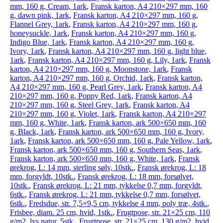
mm, 160 g, Cream, 1ark
,
Fransk karton, A4 210×297 mm, 160
g, dawn pink, 1ark
,
Fransk karton, A4 210×297 mm, 160 g,
Flannel Grey, 1ark
,
Fransk karton, A4 210×297 mm, 160 g,
honeysuckle, 1ark
,
Fransk karton, A4 210×297 mm, 160 g,
Indigo Blue, 1ark
,
Fransk karton, A4 210×297 mm, 160 g,
Ivory, 1ark
,
Fransk karton, A4 210×297 mm, 160 g, light blue,
1ark
,
Fransk karton, A4 210×297 mm, 160 g, Lily, 1ark
,
Fransk
karton, A4 210×297 mm, 160 g, Moonstone, 1ark
,
Fransk
karton, A4 210×297 mm, 160 g, Orchid, 1ark
,
Fransk karton,
A4 210×297 mm, 160 g, Pearl Grey, 1ark
,
Fransk karton, A4
210×297 mm, 160 g, Poppy Red, 1ark
,
Fransk karton, A4
210×297 mm, 160 g, Steel Grey, 1ark
,
Fransk karton, A4
210×297 mm, 160 g, Violet, 1ark
,
Fransk karton, A4 210×297
mm, 160 g, White, 1ark
,
Fransk karton, ark 500×650 mm, 160
g, Black, 1ark
,
Fransk karton, ark 500×650 mm, 160 g, Ivory,
1ark
,
Fransk karton, ark 500×650 mm, 160 g, Pale Yellow, 1ark
,
Fransk karton, ark 500×650 mm, 160 g, Southern Seas, 1ark
,
Fransk karton, ark 500×650 mm, 160 g, White, 1ark
,
Fransk
ørekrog, L: 14 mm, sterling sølv, 10stk.
,
Fransk ørekrog, L: 18
mm, forgyldt, 10stk.
,
Fransk ørekrog, L: 18 mm, forsølvet,
10stk.
,
Fransk ørekrog, L: 21 mm, tykkelse 0,7 mm, forgyldt,
6stk.
,
Fransk ørekrog, L: 21 mm, tykkelse 0,7 mm, forsølvet,
6stk.
,
Fredsdue, str. 7,5×9,5 cm, tykkelse 4 mm, poly træ, 4stk.
,
Frisbee, diam. 25 cm, hvid, 1stk.
,
Frugtpose, str. 21×25 cm, 110
g/m2, lys natur, 5stk.
,
Frugtpose, str. 21×25 cm, 130 g/m2, hvid,