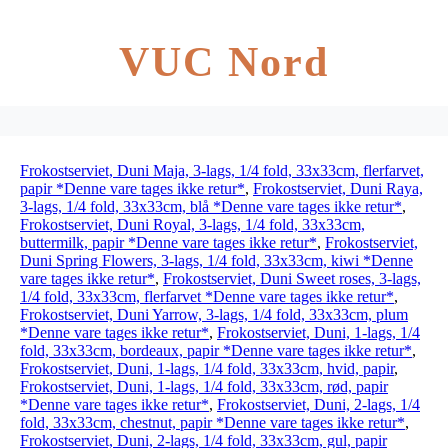
VUC Nord
Frokostserviet, Duni Maja, 3-lags, 1/4 fold, 33x33cm, flerfarvet,
papir *Denne vare tages ikke retur*
,
Frokostserviet, Duni Raya,
3-lags, 1/4 fold, 33x33cm, blå *Denne vare tages ikke retur*
,
Frokostserviet, Duni Royal, 3-lags, 1/4 fold, 33x33cm,
buttermilk, papir *Denne vare tages ikke retur*
,
Frokostserviet,
Duni Spring Flowers, 3-lags, 1/4 fold, 33x33cm, kiwi *Denne
vare tages ikke retur*
,
Frokostserviet, Duni Sweet roses, 3-lags,
1/4 fold, 33x33cm, flerfarvet *Denne vare tages ikke retur*
,
Frokostserviet, Duni Yarrow, 3-lags, 1/4 fold, 33x33cm, plum
*Denne vare tages ikke retur*
,
Frokostserviet, Duni, 1-lags, 1/4
fold, 33x33cm, bordeaux, papir *Denne vare tages ikke retur*
,
Frokostserviet, Duni, 1-lags, 1/4 fold, 33x33cm, hvid, papir
,
Frokostserviet, Duni, 1-lags, 1/4 fold, 33x33cm, rød, papir
*Denne vare tages ikke retur*
,
Frokostserviet, Duni, 2-lags, 1/4
fold, 33x33cm, chestnut, papir *Denne vare tages ikke retur*
,
Frokostserviet, Duni, 2-lags, 1/4 fold, 33x33cm, gul, papir