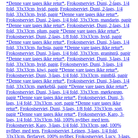
*Denne vare tages ikke retur*
,
Frokostserviet, Duni, 2-lags, 1/4
fold, 33x33cm, hvid, papir
,
Frokostserviet, Duni, 2-lags, 1/4
fold, 33x33cm, hvid, papir *Denne vare tages ikke retur*
,
Frokostserviet, Duni, 2-lags, 1/4 fold, 33x33cm, mandarin, papir
*Denne vare tages ikke retur*
,
Frokostserviet, Duni, 2-lags, 1/4
fold, 33x33cm, plum, papir *Denne vare tages ikke retur*
,
Frokostserviet, Duni, 2-lags, 1/8 fold, 33x33cm, hvid, papir
*Denne vare tages ikke retur*
,
Frokostserviet, Duni, 3-lags, 1/4
fold, 33x33cm, fuchsia, papir *Denne vare tages ikke retur*
,
Frokostserviet, Duni, 3-lags, 1/4 fold, 33x33cm, granitgrå, papir
*Denne vare tages ikke retur*
,
Frokostserviet, Duni, 3-lags, 1/4
fold, 33x33cm, hvid, papir
,
Frokostserviet, Duni, 3-lags, 1/4
fold, 33x33cm, kiwi, papir *Denne vare tages ikke retur*
,
Frokostserviet, Duni, 3-lags, 1/4 fold, 33x33cm, mintblå, papir
*Denne vare tages ikke retur*
,
Frokostserviet, Duni, 3-lags, 1/4
fold, 33x33cm, mørkeblå, papir *Denne vare tages ikke retur*
,
Frokostserviet, Duni, 3-lags, 1/4 fold, 33x33cm, mørkegrøn,
papir *Denne vare tages ikke retur*
,
Frokostserviet, Duni, 3-
lags, 1/4 fold, 33x33cm, sort, papir *Denne vare tages ikke
retur*
,
Frokostserviet, Duni, 3-lags, 1/8 fold, 33x33cm, sort,
papir *Denne vare tages ikke retur*
,
Frokostserviet, Karo, 3-
lags, 1/4 fold, 33x33cm, blå, 100% nyfiber, med tern
,
Frokostserviet, Karo, 3-lags, 1/4 fold, 33x33cm, rød, 100%
nyfiber, med tern
,
Frokostserviet, Leinen, 3-lags, 1/4 fold,
33x33cm, flerfarvet, 100% nyfiber
,
Frokostserviet, Lucy, 3-lags,