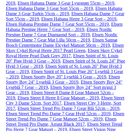
2019
,
Ebsen Habana Dame 3 Gear Lysegrøn 55cm – 2019
,
Ebsen Habana Dame 3 Gear Sort 55cm – 2019
,
Ebsen Habana
Dame 3 Gear Turkis 55cm – 2019
,
Ebsen Habana Dame 7 Gear
Sort 55cm – 2019
,
Ebsen Habana Herre 3 Gear Sort – 2019
,
Ebsen Habana Prestige Dame 7 Gear Sort 55cm – 2019
,
Ebsen
Habana Prestige Herre 7 Gear Sort – 2019
,
Ebsen Nordic
Prestige Dame 7 Gear Diamaond Sort – 2019
,
Ebsen Nordic
Prestige Dame 7 Gear Mat Lilla 50cm – 2019
,
Ebsen Samsø
Bosch Centermotor Dame Elcykel Matsort 50cm – 2019
,
Ebsen
Skov Cykel Royal Herre 2017 Pearl Green
,
Ebsen Skov Cykel
Royal Herre Pearl Dark Grey 2017
,
Ebsen Spirit of St. Louis
20″ Pige Hvid 3 Gear – 2019
,
Ebsen Spirit of St. Louis 24″ Pige
Hvid 3 Gear – 2019
,
Ebsen Spirit of St. Louis 26″ Pige Hvid 3
Gear – 2019
,
Ebsen Spirit of St. Louis Pige 26″ Lyseblå 3 Gear
– 2019
,
Ebsen Sporty Boy 20″ Lyseblå 3 Gear – 2019
,
Ebsen
Sporty Boy 24″ Lyseblå 3 Gear – 2019
,
Ebsen Sporty Boy 24″
Lyseblå 7 Gear – 2019
,
Ebsen Sporty Boy 24″ Sort m/gul 3
Gear – 2019
,
Ebsen Street 8 Dame 8 Gear Matsort 52cm –
2019
,
Ebsen Street 8 Herre 8 Gear Matsort – 2019
,
Ebsen Street
City 3 Dame 52cm, Sort 2017
,
Ebsen Street City 3 Herre, Sort
2017
,
Ebsen Street Trend Pro Dame 7 Gear Blå 52cm – 2019
,
Ebsen Street Trend Pro Dame 7 Gear Hvid 52cm – 2019
,
Ebsen
Street Trend Pro Dame 7 Gear Matsort 52cm – 2019
,
Ebsen
Street Trend Pro Dame, Arrant Black 2017
,
Ebsen Street Trend
Pro Herre 7 Gear Matsort – 2019
,
Ebsen Street Vision Nine