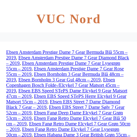
VUC Nord
Ebsen Amsterdam Prestige Dame 7 Gear Bermuda Blå 55cm –
2019
,
Ebsen Amsterdam Prestige Dame 7 Gear Diamond Black
– 2019
,
Ebsen Amsterdam Prestige Dame 7 Gear Lysegrøn
55cm – 2019
,
Ebsen Amsterdam Prestige Dame 7 Gear Rose
55cm – 2019
,
Ebsen Bornholm 3 Gear Bermuda Blå 48cm –
2019
,
Ebsen Bornholm 3 Gear Gul 48cm – 2019
,
Ebsen
Copenhagen Bosch Folde-/Elcykel 7 Gear Matsort 45cm –
2019
,
Ebsen EBS Speed STePS Dame Elcykel 9 Gear Matsort
47cm – 2019
,
Ebsen EBS Speed STePS Herre Elcykel 9 Gear
Matsort 55cm – 2019
,
Ebsen EBS Street 7 Dame Diamond
Black 7 Gear – 2019
,
Ebsen EBS Street 7 Dame Sølv 7 Gear
52cm – 2019
,
Ebsen Fanø Deep Dame Elcykel 7 Gear Grøn
53cm – 2019
,
Ebsen Fanø Retro Dame Elcykel 7 Gear Blå 50
cm – 2019
,
Ebsen Fanø Retro Dame Elcykel 7 Gear Grøn 50cm
– 2019
,
Ebsen Fanø Retro Dame Elcykel 7 Gear Lysegrøn
50cm – 2019
,
Ebsen Habana Dame 3 Gear British Grøn 55cm –