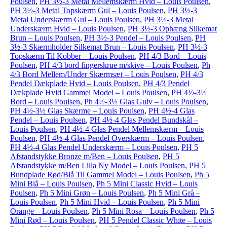
Poulsen
,
PH 3½-3 Metal Mellemskærm Hvid – Louis Poulsen
,
PH 3½-3 Metal Topskærm Gul – Louis Poulsen
,
PH 3½-3
Metal Underskærm Gul – Louis Poulsen
,
PH 3½-3 Metal
Underskærm Hvid – Louis Poulsen
,
PH 3½-3 Ophæng Silkemat
Brun – Louis Poulsen
,
PH 3½-3 Pendel – Louis Poulsen
,
PH
3½-3 Skærmholder Silkemat Brun – Louis Poulsen
,
PH 3½-3
Topskærm Til Kobber – Louis Poulsen
,
PH 4/3 Bord – Louis
Poulsen
,
PH 4/3 bord fingerskrue m/skive – Louis Poulsen
,
Ph
4/3 Bord Mellem/Under Skærmsæt – Louis Poulsen
,
PH 4/3
Pendel Dækplade Hvid – Louis Poulsen
,
PH 4/3 Pendel
Dækplade Hvid Gammel Model – Louis Poulsen
,
PH 4½-3½
Bord – Louis Poulsen
,
Ph 4½-3½ Glas Gulv – Louis Poulsen
,
PH 4½-3½ Glas Skærme – Louis Poulsen
,
PH 4½-4 Glas
Pendel – Louis Poulsen
,
PH 4½-4 Glas Pendel Bundskål –
Louis Poulsen
,
PH 4½-4 Glas Pendel Mellemskærm – Louis
Poulsen
,
PH 4½-4 Glas Pendel Overskærm – Louis Poulsen
,
PH 4½-4 Glas Pendel Underskærm – Louis Poulsen
,
PH 5
Afstandstykke Bronze m/Ben – Louis Poulsen
,
PH 5
Afstandstykke m/Ben Lilla Ny Model – Louis Poulsen
,
PH 5
Bundplade Rød/Blå Til Gammel Model – Louis Poulsen
,
Ph 5
Mini Blå – Louis Poulsen
,
Ph 5 Mini Classic Hvid – Louis
Poulsen
,
Ph 5 Mini Grøn – Louis Poulsen
,
Ph 5 Mini Grå –
Louis Poulsen
,
Ph 5 Mini Hvid – Louis Poulsen
,
Ph 5 Mini
Orange – Louis Poulsen
,
Ph 5 Mini Rosa – Louis Poulsen
,
Ph 5
Mini Rød – Louis Poulsen
,
PH 5 Pendel Classic White – Louis