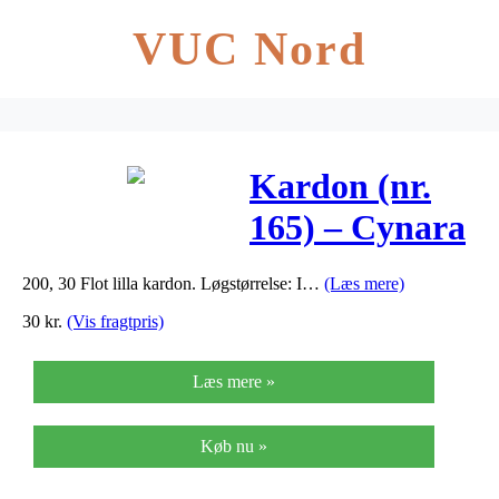
VUC Nord
Kardon (nr.
165) – Cynara
Cardunculus
200, 30 Flot lilla kardon. Løgstørrelse: I…
(Læs mere)
30
kr.
(Vis fragtpris)
Læs mere »
Køb nu »