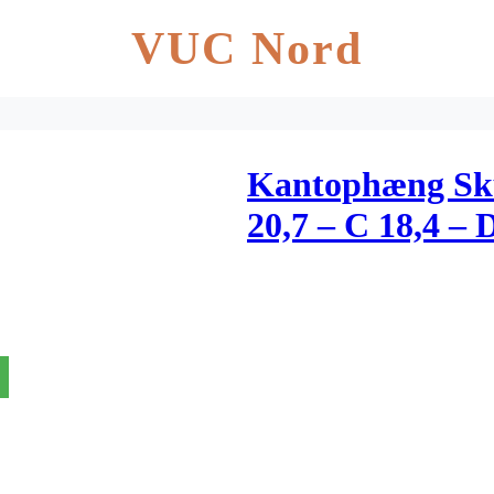
VUC Nord
Kantophæng Sku
20,7 – C 18,4 –