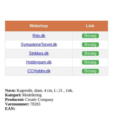
Webshop
Link
Rito.dk
Besøg
SymaskineTorvet.dk
Besøg
Strikkes.dk
Besøg
Hobbygarn.dk
Besøg
CCHobby.dk
Besøg
Navn:
Kagerulle, diam. 4 cm, L: 21 , 1stk.
Kategori:
Modellering
Producent:
Creativ Company
Varenummer:
78283
EAN: