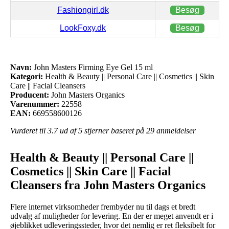
Fashiongirl.dk
Besøg
LookFoxy.dk
Besøg
Navn:
John Masters Firming Eye Gel 15 ml
Kategori:
Health & Beauty || Personal Care || Cosmetics || Skin
Care || Facial Cleansers
Producent:
John Masters Organics
Varenummer:
22558
EAN:
669558600126
Vurderet til
3.7
ud af 5 stjerner baseret på
29
anmeldelser
Health & Beauty || Personal Care ||
Cosmetics || Skin Care || Facial
Cleansers fra John Masters Organics
Flere internet virksomheder frembyder nu til dags et bredt
udvalg af muligheder for levering. En der er meget anvendt er i
øjeblikket udleveringssteder, hvor det nemlig er ret fleksibelt for