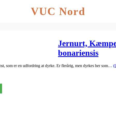
VUC Nord
Jernurt, Kæmpe
bonariensis
mst, som er en udfordring at dyrke. Er flerårig, men dyrkes her som…
(