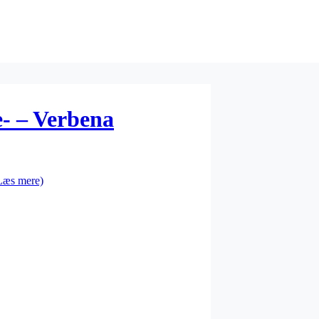
- – Verbena
Læs mere)