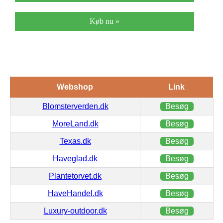
Køb nu »
Webshop
Link
Blomsterverden.dk
Besøg
MoreLand.dk
Besøg
Texas.dk
Besøg
Haveglad.dk
Besøg
Plantetorvet.dk
Besøg
HaveHandel.dk
Besøg
Luxury-outdoor.dk
Besøg