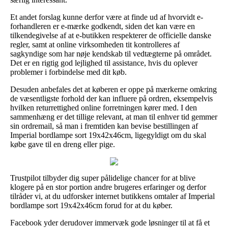
Et andet forslag kunne derfor være at finde ud af hvorvidt e-
forhandleren er e-mærke godkendt, siden det kan være en
tilkendegivelse af at e-butikken respekterer de officielle danske
regler, samt at online virksomheden tit kontrolleres af
sagkyndige som har nøje kendskab til vedtægterne på området.
Det er en rigtig god lejlighed til assistance, hvis du oplever
problemer i forbindelse med dit køb.
Desuden anbefales det at køberen er oppe på mærkerne omkring
de væsentligste forhold der kan influere på ordren, eksempelvis
hvilken returrettighed online forretningen kører med. I den
sammenhæng er det tillige relevant, at man til enhver tid gemmer
sin ordremail, så man i fremtiden kan bevise bestillingen af
Imperial bordlampe sort 19x42x46cm, ligegyldigt om du skal
købe gave til en dreng eller pige.
Trustpilot tilbyder dig super pålidelige chancer for at blive
klogere på en stor portion andre brugeres erfaringer og derfor
tilråder vi, at du udforsker internet butikkens omtaler af Imperial
bordlampe sort 19x42x46cm forud for at du køber.
Facebook yder derudover immervæk gode løsninger til at få et