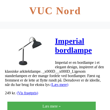
VUC Nord
Imperial
bordlampe
sort
Imperial er en bordlampe i et
19x42x46cm
elegant design, inspireret af den
klassiske arkitektlampe. _x000D__x000D_Ligesom
standerlampen er der mange fordele ved bordlamper. Først og
fremmest er de lette at flytte rundt på. Derudover er de ideelle,
når du har brug for ekstra lys
(Læs mere)
249
kr.
(Vis fragtpris)
Læs mere »