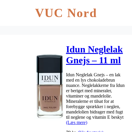
VUC Nord
Idun Neglelak
Gnejs – 11 ml
Idun Neglelak Gnejs – en lak
med en lys chokoladebrun
nuance. Neglelakkerne fra Idun
er beriget med mineraler,
vitaminer og mandelolie.
Mineralerne er tilsat for at
forebygge sprækker i neglen,
mandelolien bidrager med fugt
til neglene og vitamin E beskyt
(Læs mere)