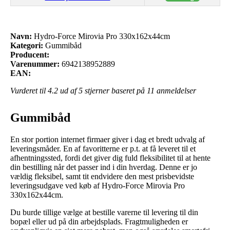
Navn:
Hydro-Force Mirovia Pro 330x162x44cm
Kategori:
Gummibåd
Producent:
Varenummer:
6942138952889
EAN:
Vurderet til
4.2
ud af 5 stjerner baseret på
11
anmeldelser
Gummibåd
En stor portion internet firmaer giver i dag et bredt udvalg af
leveringsmåder. En af favoritterne er p.t. at få leveret til et
afhentningssted, fordi det giver dig fuld fleksibilitet til at hente
din bestilling når det passer ind i din hverdag. Denne er jo
vældig fleksibel, samt tit endvidere den mest prisbevidste
leveringsudgave ved køb af Hydro-Force Mirovia Pro
330x162x44cm.
Du burde tillige vælge at bestille varerne til levering til din
bopæl eller ud på din arbejdsplads. Fragtmuligheden er