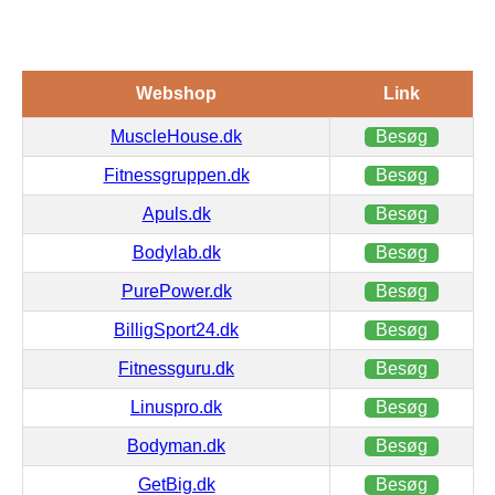
Webshop
Link
MuscleHouse.dk
Besøg
Fitnessgruppen.dk
Besøg
Apuls.dk
Besøg
Bodylab.dk
Besøg
PurePower.dk
Besøg
BilligSport24.dk
Besøg
Fitnessguru.dk
Besøg
Linuspro.dk
Besøg
Bodyman.dk
Besøg
GetBig.dk
Besøg