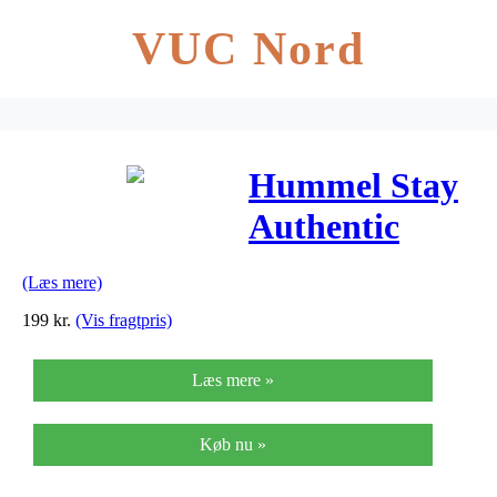
VUC Nord
Hummel Stay
Authentic
Sports Bag
(Læs mere)
MEDIUM
199
kr.
(Vis fragtpris)
Læs mere »
Køb nu »