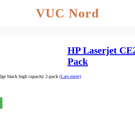
VUC Nord
HP Laserjet CE
Pack
dge black high capacity 2-pack
(Læs mere)