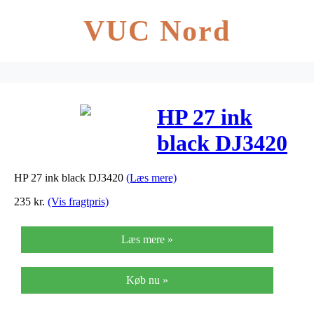
VUC Nord
HP 27 ink
black DJ3420
HP 27 ink black DJ3420
(Læs mere)
235
kr.
(Vis fragtpris)
Læs mere »
Køb nu »