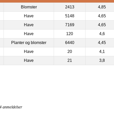
Blomster
2413
4,85
Have
5148
4,65
Have
7169
4,65
Have
120
4,6
Planter og blomster
6440
4,45
Have
20
4,1
Have
21
3,8
4
anmeldelser