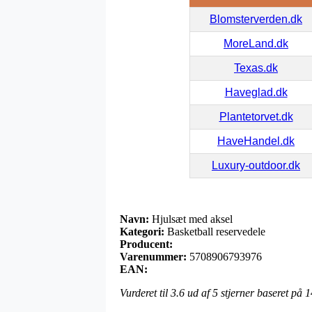
Blomsterverden.dk
MoreLand.dk
Texas.dk
Haveglad.dk
Plantetorvet.dk
HaveHandel.dk
Luxury-outdoor.dk
Navn:
Hjulsæt med aksel
Kategori:
Basketball reservedele
Producent:
Varenummer:
5708906793976
EAN:
Vurderet til
3.6
ud af 5 stjerner baseret på
1