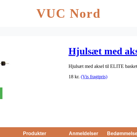
VUC Nord
Hjulsæt med aks
Hjulsæt med aksel til ELITE basket
18
kr.
(Vis fragtpris)
Produkter
Anmeldelser
Bedømmels