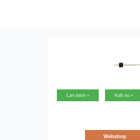
Læs mere »
Køb nu »
Webshop