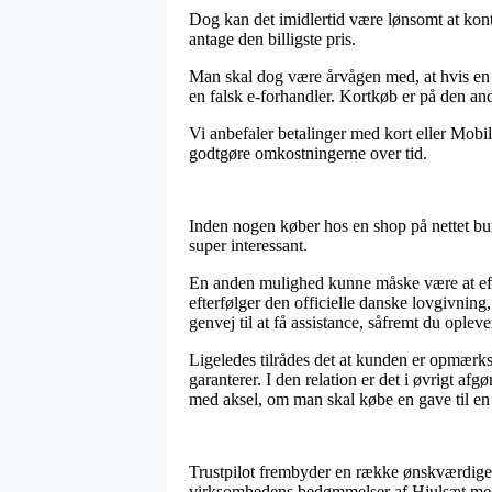
Dog kan det imidlertid være lønsomt at kontr
antage den billigste pris.
Man skal dog være årvågen med, at hvis en s
en falsk e-forhandler. Kortkøb er på den an
Vi anbefaler betalinger med kort eller Mobi
godtgøre omkostningerne over tid.
Inden nogen køber hos en shop på nettet bur
super interessant.
En anden mulighed kunne måske være at efter
efterfølger den officielle danske lovgivnin
genvej til at få assistance, såfremt du oplev
Ligeledes tilrådes det at kunden er opmærks
garanterer. I den relation er det i øvrigt af
med aksel, om man skal købe en gave til en 
Trustpilot frembyder en række ønskværdige ch
virksomhedens bedømmelser af Hjulsæt med