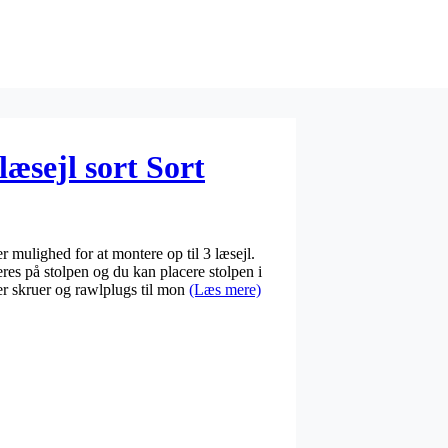
læsejl sort Sort
ver mulighed for at montere op til 3 læsejl.
 på stolpen og du kan placere stolpen i
r skruer og rawlplugs til mon
(Læs mere)