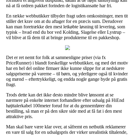
forinden et angivent tidspunkt, sådan at de højst sandsynligt kan
nå at få ordren pakket forinden de logistikansatte har fri.
En række webbutikker tilbyder fragt uden omkostninger, men tit
stiller det krav om at du aftager for en præcis sum. Derudover
kan man foretrække den mest letkøbte løsning til levering, som
typisk – hvad end du bor ved Kolding, Slagelse eller Lystrup –
vil blive at få dem til at bringe produkterne til en pakkeshop.
Det er ret nemt for folk at sammenligne priser (via fx
PriceRunner) i blandt forskellige webbutikker, og med det motiv
har en hel del online firmaer ikke kunne slippe for at nedskære
salgspriserne på varerne – til børn, og yderligere også til kvinder
og mænd – eftertrykkeligt, og endda nogle gange byde på gratis
fragt.
Trods dette kan det ikke desto mindre blive lønsomt at se
nærmere på enkelte internet forhandlere efter udsalg på HiEnd
højttalerkabel 100meter forud for at du gennemfører din
bestilling, så man er på den sikre side med at få fat i den mest
attraktive pris.
Man skal bare være klar over, at såfremt en netbutik reklamerer
en vare til salg for en udsalgspris der virker urealistisk tiltalende,