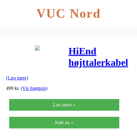
VUC Nord
HiEnd
højttalerkabel
100meter
(Læs mere)
499
kr.
(Vis fragtpris)
Læs mere »
Køb nu »