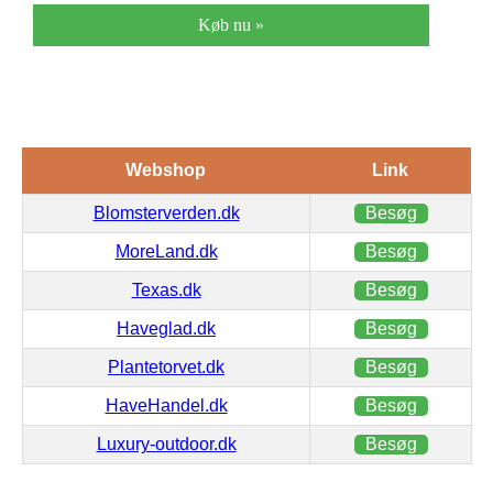
Køb nu »
Webshop
Link
Blomsterverden.dk
Besøg
MoreLand.dk
Besøg
Texas.dk
Besøg
Haveglad.dk
Besøg
Plantetorvet.dk
Besøg
HaveHandel.dk
Besøg
Luxury-outdoor.dk
Besøg