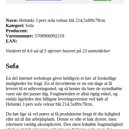
Navn:
Helsinki 3 pers sofa velour blå 214,5x89x79cm
Kategori:
Sofa
Producent:
Varenummer:
5708906992119
EAN:
Vurderet til
4.6
ud af 5 stjerner baseret på
23
anmeldelser
Sofa
En del internet webshops giver heldigvis et hav af forskellige
muligheder for fragt. En af favoritterne er nu om dage at få
leveret til et udleveringssted, og så henter du bare de nyindkøbte
varer når det passer dig. Fragtmetoden er altså rigtig enkel, og
endda ligeledes den billigste leveringsversion ved køb af
Helsinki 3 pers sofa velour blå 214,5x89x79cm.
Du bør lige så vel prøve at få produkterne bragt til din lejlighed
eller ud til din arbejdsplads. Denne er ofte et hak dyrere, men
ydermere vældig ukompliceret. Den mest letkøbte fragtmulighed