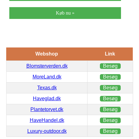
Køb nu »
Webshop
Link
Blomsterverden.dk
Besøg
MoreLand.dk
Besøg
Texas.dk
Besøg
Haveglad.dk
Besøg
Plantetorvet.dk
Besøg
HaveHandel.dk
Besøg
Luxury-outdoor.dk
Besøg