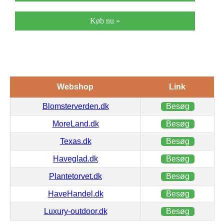
Køb nu »
Webshop
Link
Blomsterverden.dk
Besøg
MoreLand.dk
Besøg
Texas.dk
Besøg
Haveglad.dk
Besøg
Plantetorvet.dk
Besøg
HaveHandel.dk
Besøg
Luxury-outdoor.dk
Besøg