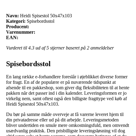
Navn:
Heidi Spisestol 50x47x103
Kategori:
Spisebordsstol
Producent:
Varenummer:
EAN:
Vurderet til
4.3
ud af 5 stjerner baseret på
2
anmeldelser
Spisebordsstol
En lang række e-forhandlere foreslår i øjeblikket diverse former
for fragt. En af de populære er på nuværende tidspunkt at
afsende til en pakkeshop, som giver dig fleksibiliteten til at hente
pakken når det passer ind i din kalender. Leveringsformen er jo
virkelig nem, samt oftest også den billigste fragttype ved køb af
Heidi Spisestol 50x47x103.
Du bør på samme måde overveje at få varerne leveret hjem til
din privatadresse eller ud på dit arbejde. Leveringsmetoden
bliver undertiden en smule mere omkostningsfuld, men omvendt
usædvanlig praktisk. Den prisbilligste leveringsløsning vil dog