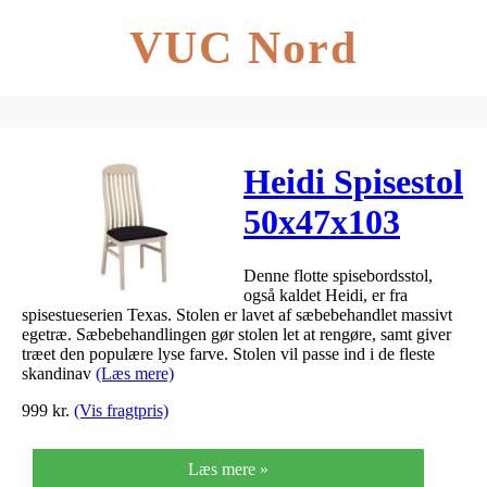
VUC Nord
Heidi Spisestol
50x47x103
Denne flotte spisebordsstol,
også kaldet Heidi, er fra
spisestueserien Texas. Stolen er lavet af sæbebehandlet massivt
egetræ. Sæbebehandlingen gør stolen let at rengøre, samt giver
træet den populære lyse farve. Stolen vil passe ind i de fleste
skandinav
(Læs mere)
999
kr.
(Vis fragtpris)
Læs mere »