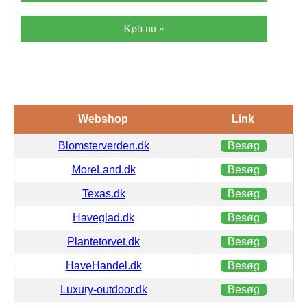
Køb nu »
Webshop
Link
Blomsterverden.dk
Besøg
MoreLand.dk
Besøg
Texas.dk
Besøg
Haveglad.dk
Besøg
Plantetorvet.dk
Besøg
HaveHandel.dk
Besøg
Luxury-outdoor.dk
Besøg