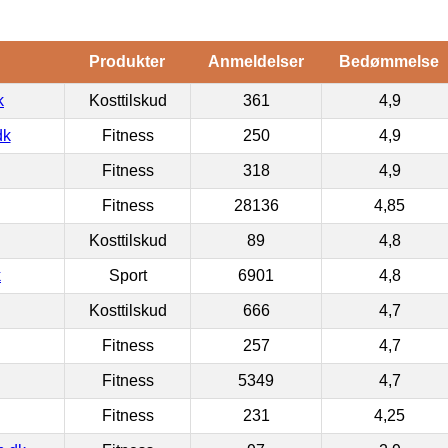
Produkter
Anmeldelser
Bedømmelse
k
Kosttilskud
361
4,9
dk
Fitness
250
4,9
Fitness
318
4,9
Fitness
28136
4,85
Kosttilskud
89
4,8
k
Sport
6901
4,8
Kosttilskud
666
4,7
Fitness
257
4,7
Fitness
5349
4,7
Fitness
231
4,25