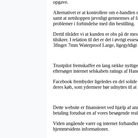
opgave.
Alternativet er at kontrollere om e-handlen
samt at netshoppen jævnligt gennemses af f
problemer i forbindelse med din bestilling.
Dertil tilråder vi at kunden er obs på de m
tilsikrer. I relation til det er det i øvrigt 
3finger 7mm Waterproof Large, ligegyldigt 
Trustpilot fremskaffer en lang række nyttige
eftersøger internet selskabets ratings af H
Facebook frembyder ligeledes en del solide 
deres køb, som ydermere bør udnyttes til at 
Dette website er finansieret ved hjælp af a
betaling forudsat en af vores besøgende real
Viden angående varer og internet forhandlere
hjemmesidens informationer.