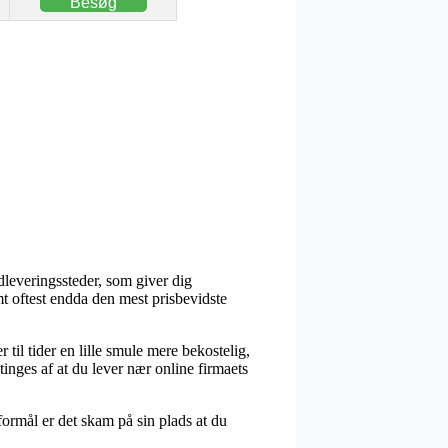
Besøg
dleveringssteder, som giver dig
amt oftest endda den mest prisbevidste
 til tider en lille smule mere bekostelig,
tinges af at du lever nær online firmaets
formål er det skam på sin plads at du