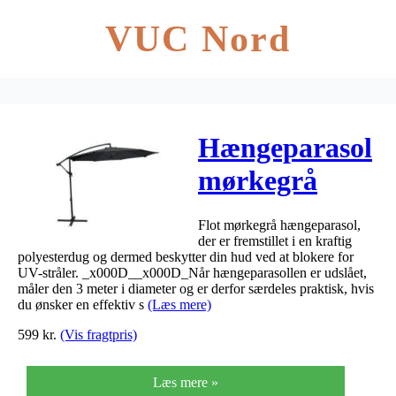
VUC Nord
Hængeparasol
mørkegrå
300cm
Flot mørkegrå hængeparasol,
der er fremstillet i en kraftig
polyesterdug og dermed beskytter din hud ved at blokere for
UV-stråler. _x000D__x000D_Når hængeparasollen er udslået,
måler den 3 meter i diameter og er derfor særdeles praktisk, hvis
du ønsker en effektiv s
(Læs mere)
599
kr.
(Vis fragtpris)
Læs mere »