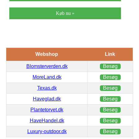
Køb nu »
Webshop
Link
Blomsterverden.dk
Besøg
MoreLand.dk
Besøg
Texas.dk
Besøg
Haveglad.dk
Besøg
Plantetorvet.dk
Besøg
HaveHandel.dk
Besøg
Luxury-outdoor.dk
Besøg