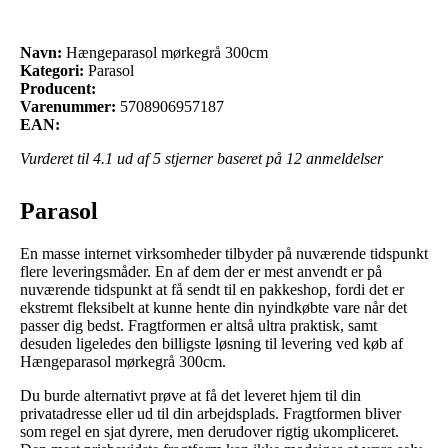
Navn:
Hængeparasol mørkegrå 300cm
Kategori:
Parasol
Producent:
Varenummer:
5708906957187
EAN:
Vurderet til
4.1
ud af 5 stjerner baseret på
12
anmeldelser
Parasol
En masse internet virksomheder tilbyder på nuværende tidspunkt
flere leveringsmåder. En af dem der er mest anvendt er på
nuværende tidspunkt at få sendt til en pakkeshop, fordi det er
ekstremt fleksibelt at kunne hente din nyindkøbte vare når det
passer dig bedst. Fragtformen er altså ultra praktisk, samt
desuden ligeledes den billigste løsning til levering ved køb af
Hængeparasol mørkegrå 300cm.
Du burde alternativt prøve at få det leveret hjem til din
privatadresse eller ud til din arbejdsplads. Fragtformen bliver
som regel en sjat dyrere, men derudover rigtig ukompliceret.