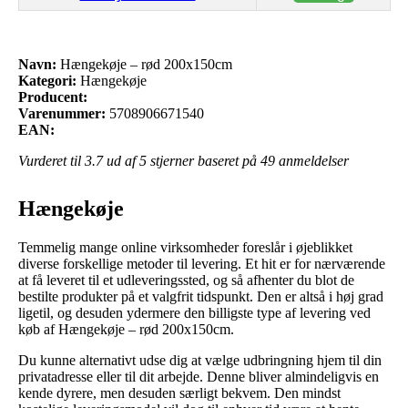
Navn:
Hængekøje – rød 200x150cm
Kategori:
Hængekøje
Producent:
Varenummer:
5708906671540
EAN:
Vurderet til
3.7
ud af 5 stjerner baseret på
49
anmeldelser
Hængekøje
Temmelig mange online virksomheder foreslår i øjeblikket
diverse forskellige metoder til levering. Et hit er for nærværende
at få leveret til et udleveringssted, og så afhenter du blot de
bestilte produkter på et valgfrit tidspunkt. Den er altså i høj grad
ligetil, og desuden ydermere den billigste type af levering ved
køb af Hængekøje – rød 200x150cm.
Du kunne alternativt udse dig at vælge udbringning hjem til din
privatadresse eller til dit arbejde. Denne bliver almindeligvis en
kende dyrere, men desuden særligt bekvem. Den mindst