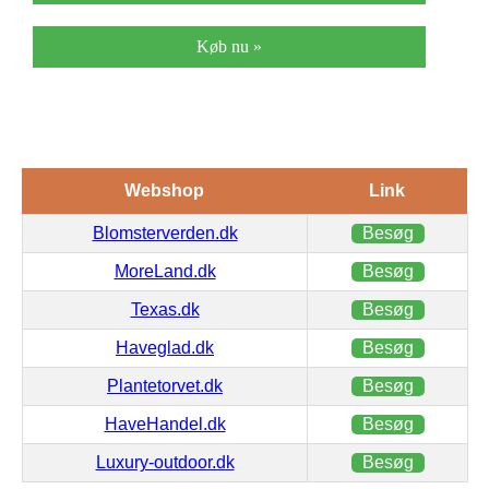
Køb nu »
Webshop
Link
Blomsterverden.dk
Besøg
MoreLand.dk
Besøg
Texas.dk
Besøg
Haveglad.dk
Besøg
Plantetorvet.dk
Besøg
HaveHandel.dk
Besøg
Luxury-outdoor.dk
Besøg