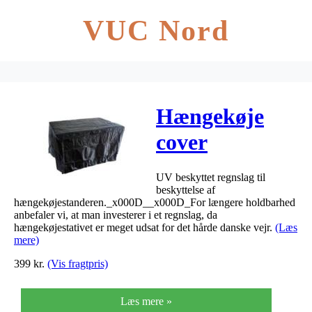
VUC Nord
Hængekøje
cover
410x120x120cm
UV beskyttet regnslag til
beskyttelse af
hængekøjestanderen._x000D__x000D_For længere holdbarhed
anbefaler vi, at man investerer i et regnslag, da
hængekøjestativet er meget udsat for det hårde danske vejr.
(Læs
mere)
399
kr.
(Vis fragtpris)
Læs mere »