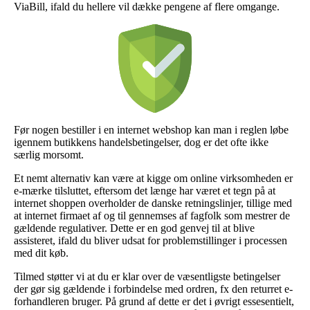
ViaBill, ifald du hellere vil dække pengene af flere omgange.
Før nogen bestiller i en internet webshop kan man i reglen løbe
igennem butikkens handelsbetingelser, dog er det ofte ikke
særlig morsomt.
Et nemt alternativ kan være at kigge om online virksomheden er
e-mærke tilsluttet, eftersom det længe har været et tegn på at
internet shoppen overholder de danske retningslinjer, tillige med
at internet firmaet af og til gennemses af fagfolk som mestrer de
gældende regulativer. Dette er en god genvej til at blive
assisteret, ifald du bliver udsat for problemstillinger i processen
med dit køb.
Tilmed støtter vi at du er klar over de væsentligste betingelser
der gør sig gældende i forbindelse med ordren, fx den returret e-
forhandleren bruger. På grund af dette er det i øvrigt essesentielt,