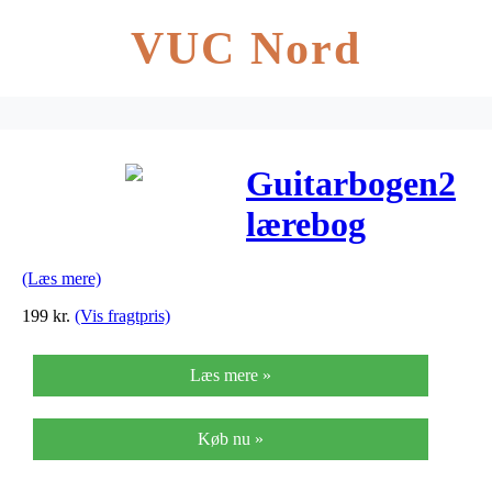
VUC Nord
Guitarbogen2
lærebog
(Læs mere)
199
kr.
(Vis fragtpris)
Læs mere »
Køb nu »