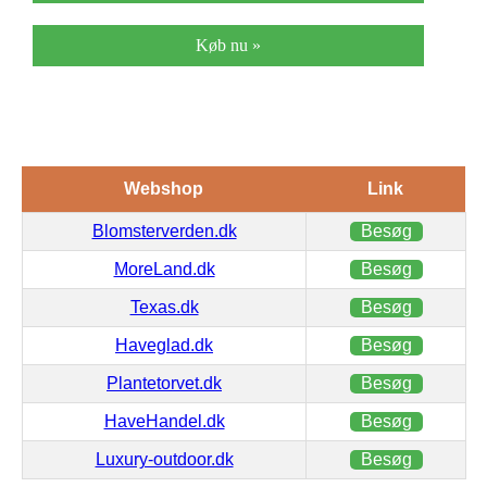
Køb nu »
Webshop
Link
Blomsterverden.dk
Besøg
MoreLand.dk
Besøg
Texas.dk
Besøg
Haveglad.dk
Besøg
Plantetorvet.dk
Besøg
HaveHandel.dk
Besøg
Luxury-outdoor.dk
Besøg