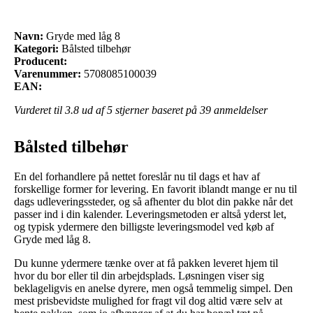
Navn:
Gryde med låg 8
Kategori:
Bålsted tilbehør
Producent:
Varenummer:
5708085100039
EAN:
Vurderet til
3.8
ud af 5 stjerner baseret på
39
anmeldelser
Bålsted tilbehør
En del forhandlere på nettet foreslår nu til dags et hav af
forskellige former for levering. En favorit iblandt mange er nu til
dags udleveringssteder, og så afhenter du blot din pakke når det
passer ind i din kalender. Leveringsmetoden er altså yderst let,
og typisk ydermere den billigste leveringsmodel ved køb af
Gryde med låg 8.
Du kunne ydermere tænke over at få pakken leveret hjem til
hvor du bor eller til din arbejdsplads. Løsningen viser sig
beklageligvis en anelse dyrere, men også temmelig simpel. Den
mest prisbevidste mulighed for fragt vil dog altid være selv at