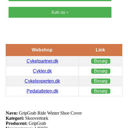
Køb nu »
Webshop
Link
Cykelpartner.dk
Besøg
Cykler.dk
Besøg
Cykelexperten.dk
Besøg
Pedalatleten.dk
Besøg
Navn:
GripGrab Ride Winter Shoe Cover
Kategori:
Skoovertræk
Producent:
GripGrab