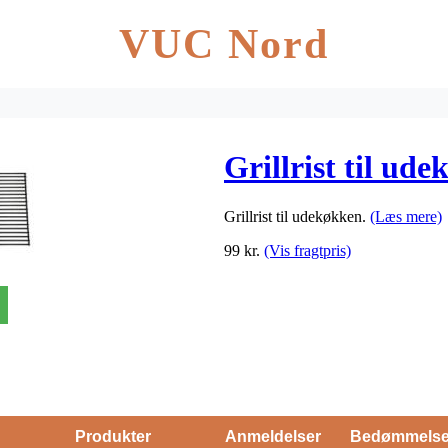
VUC Nord
Grillrist til ud
Grillrist til udekøkken.
(Læs mere)
99
kr.
(Vis fragtpris)
Produkter
Anmeldelser
Bedømmels