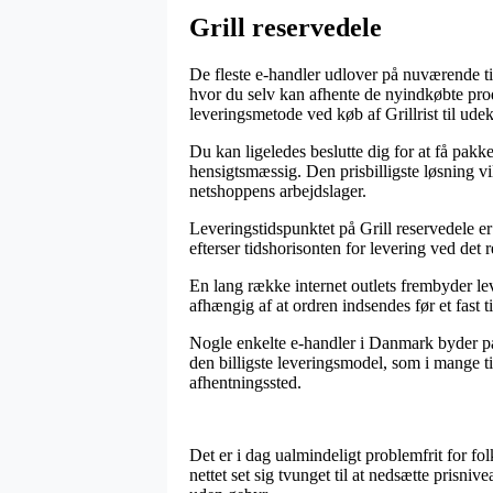
Grill reservedele
De fleste e-handler udlover på nuværende ti
hvor du selv kan afhente de nyindkøbte pro
leveringsmetode ved køb af Grillrist til ud
Du kan ligeledes beslutte dig for at få pakke
hensigtsmæssig. Den prisbilligste løsning vi
netshoppens arbejdslager.
Leveringstidspunktet på Grill reservedele er
efterser tidshorisonten for levering ved det 
En lang række internet outlets frembyder lev
afhængig af at ordren indsendes før et fast 
Nogle enkelte e-handler i Danmark byder på 
den billigste leveringsmodel, som i mange til
afhentningssted.
Det er i dag ualmindeligt problemfrit for fol
nettet set sig tvunget til at nedsætte prisni