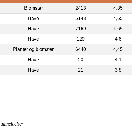
Blomster
2413
4,85
Have
5148
4,65
Have
7169
4,65
Have
120
4,6
Planter og blomster
6440
4,45
Have
20
4,1
Have
21
3,8
anmeldelser