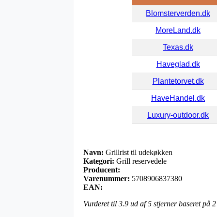
Blomsterverden.dk
MoreLand.dk
Texas.dk
Haveglad.dk
Plantetorvet.dk
HaveHandel.dk
Luxury-outdoor.dk
Navn:
Grillrist til udekøkken
Kategori:
Grill reservedele
Producent:
Varenummer:
5708906837380
EAN:
Vurderet til
3.9
ud af 5 stjerner baseret på
2