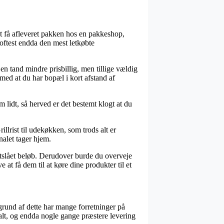
at få afleveret pakken hos en pakkeshop,
oftest endda den mest letkøbte
 en tand mindre prisbillig, men tillige vældig
 med at du har bopæl i kort afstand af
 lidt, så herved er det bestemt klogt at du
llrist til udekøkken, som trods alt er
nalet tager hjem.
stslået beløb. Derudover burde du overveje
 at få dem til at køre dine produkter til et
 grund af dette har mange forretninger på
ssalt, og endda nogle gange præstere levering