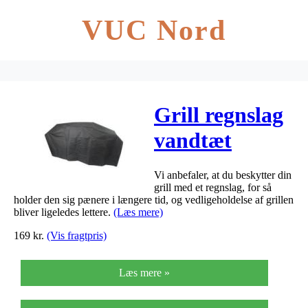
VUC Nord
Grill regnslag
vandtæt
146x59x117cm
Vi anbefaler, at du beskytter din
grill med et regnslag, for så
holder den sig pænere i længere tid, og vedligeholdelse af grillen
bliver ligeledes lettere.
(Læs mere)
169
kr.
(Vis fragtpris)
Læs mere »