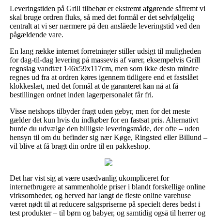
Leveringstiden på Grill tilbehør er ekstremt afgørende såfremt vi
skal bruge ordren fluks, så med det formål er det selvfølgelig
centralt at vi ser nærmere på den anslåede leveringstid ved den
pågældende vare.
En lang række internet forretninger stiller udsigt til muligheden
for dag-til-dag levering på massevis af varer, eksempelvis Grill
regnslag vandtæt 146x59x117cm, men som ikke desto mindre
regnes ud fra at ordren køres igennem tidligere end et fastslået
klokkeslæt, med det formål at de garanteret kan nå at få
bestillingen ordnet inden lagerpersonalet får fri.
Visse netshops tilbyder fragt uden gebyr, men for det meste
gælder det kun hvis du indkøber for en fastsat pris. Alternativt
burde du udvælge den billigste leveringsmåde, der ofte – uden
hensyn til om du befinder sig nær Køge, Ringsted eller Billund –
vil blive at få bragt din ordre til en pakkeshop.
Det har vist sig at være usædvanlig ukompliceret for
internetbrugere at sammenholde priser i blandt forskellige online
virksomheder, og herved har langt de fleste online varehuse
været nødt til at reducere salgspriserne på specielt deres bedst i
test produkter – til børn og babyer, og samtidig også til herrer og