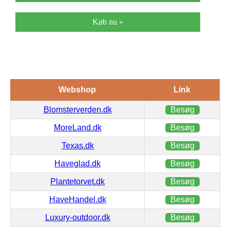
Køb nu »
Webshop
Link
Blomsterverden.dk
Besøg
MoreLand.dk
Besøg
Texas.dk
Besøg
Haveglad.dk
Besøg
Plantetorvet.dk
Besøg
HaveHandel.dk
Besøg
Luxury-outdoor.dk
Besøg