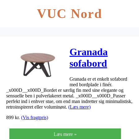
VUC Nord
Granada
sofabord
Ø80x41cm
Granada er et enkelt sofabord
med bordplade i finér.
_x000D__x000D_Bordet er særlig fin med sine elegante og
sensuelle ben i pulverlakeret metal. _x000D__x000D_Passer
perfekt ind i enhver stue, om end man indretter sig minimalistisk,
retroinspireret eller voluminøst.
(Læs mere)
899
kr.
(Vis fragtpris)
Læs mere »