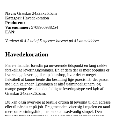
Navn:
Græskar 24x23x26.5cm
Kategori:
Havedekoration
Producent:
Varenummer:
5708906938254
EAN:
Vurderet til
4.2
ud af 5 stjerner baseret på
41
anmeldelser
Havedekoration
Flere e-handler foreslår på nuværende tidspunkt en lang række
forskellige leveringsløsninger. En af dem der er mest populær er
i vore dage levering til en pakkeshop, hvor det er meget
fleksibelt at kunne hente din bestilling lige præcis når det passer
ind i din kalender. Løsningen er altså ualmindeligt nem, og
mange gange desuden den billigste leveringstype ved køb af
Græskar 24x23x26.5cm.
Du kan også overveje at bestille ordren til levering til din adresse
eller til når du er på job. Fragtmetoden viser sig i regelen en tand
mere omkostningsfuld, men endda usædvanlig simpel. Den