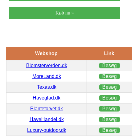
Køb nu »
Webshop
Link
Blomsterverden.dk
Besøg
MoreLand.dk
Besøg
Texas.dk
Besøg
Haveglad.dk
Besøg
Plantetorvet.dk
Besøg
HaveHandel.dk
Besøg
Luxury-outdoor.dk
Besøg