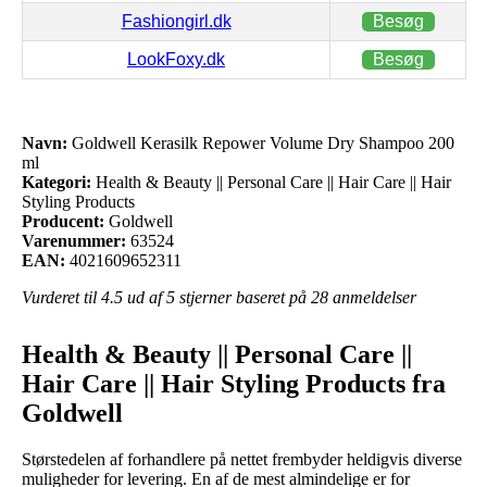
Fashiongirl.dk
Besøg
LookFoxy.dk
Besøg
Navn:
Goldwell Kerasilk Repower Volume Dry Shampoo 200
ml
Kategori:
Health & Beauty || Personal Care || Hair Care || Hair
Styling Products
Producent:
Goldwell
Varenummer:
63524
EAN:
4021609652311
Vurderet til
4.5
ud af 5 stjerner baseret på
28
anmeldelser
Health & Beauty || Personal Care ||
Hair Care || Hair Styling Products fra
Goldwell
Størstedelen af forhandlere på nettet frembyder heldigvis diverse
muligheder for levering. En af de mest almindelige er for