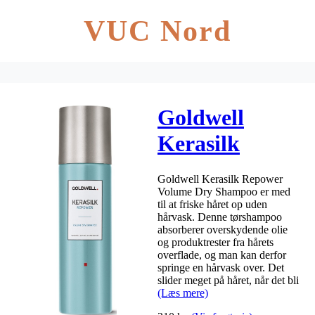
VUC Nord
Goldwell
Kerasilk
Repower
Goldwell Kerasilk Repower
Volume Dry
Volume Dry Shampoo er med
til at friske håret op uden
Shampoo 200
hårvask. Denne tørshampoo
absorberer overskydende olie
ml
og produktrester fra hårets
overflade, og man kan derfor
springe en hårvask over. Det
slider meget på håret, når det bli
(Læs mere)