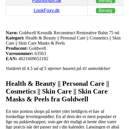
Fashiongirl.dk
Besøg
LookFoxy.dk
Besøg
Navn:
Goldwell Kerasilk Reconstruct Restorative Balm 75 ml
Kategori:
Health & Beauty || Personal Care || Cosmetics || Skin
Care || Skin Care Masks & Peels
Producent:
Goldwell
Varenummer:
63563
EAN:
4021609652182
Vurderet til
4.5
ud af 5 stjerner baseret på
41
anmeldelser
Health & Beauty || Personal Care ||
Cosmetics || Skin Care || Skin Care
Masks & Peels fra Goldwell
En stor portion shops på nettet yder heldigvis et hav af
forskellige leveringsmidler. En af dem der er mest populær er
lige nu pakkeshoppen, som gør det muligt at hente dine varer
lige præcis når det passer ind i din kalender. Løsningen er altså