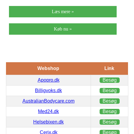
Læs mere »
Køb nu »
Webshop
Link
Apopro.dk
Besøg
Billigvoks.dk
Besøg
AustralianBodycare.com
Besøg
Med24.dk
Besøg
Helsebixen.dk
Besøg
Cerix.dk
Besøg