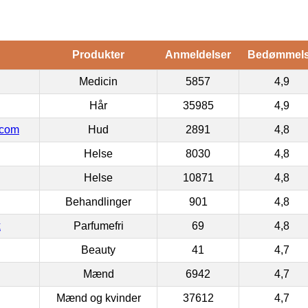
Produkter
Anmeldelser
Bedømmel
Medicin
5857
4,9
Hår
35985
4,9
.com
Hud
2891
4,8
Helse
8030
4,8
Helse
10871
4,8
Behandlinger
901
4,8
k
Parfumefri
69
4,8
Beauty
41
4,7
Mænd
6942
4,7
Mænd og kvinder
37612
4,7