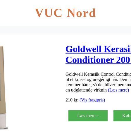
VUC Nord
Goldwell Kerasi
Conditioner 200
Goldwell Kerasilk Control Condition
til et kruset og uregérligt hår. Den 
tæmmer håret, så det bliver mere me
en udglattende virknin
(Læs mere)
210
kr.
(Vis fragtpris)
Læs mere »
Køb 