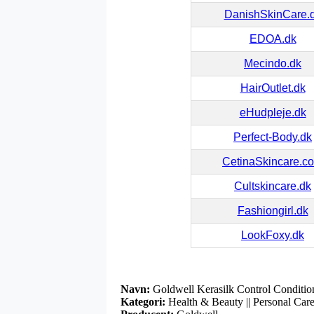
DanishSkinCare.
EDOA.dk
Mecindo.dk
HairOutlet.dk
eHudpleje.dk
Perfect-Body.dk
CetinaSkincare.c
Cultskincare.dk
Fashiongirl.dk
LookFoxy.dk
Navn:
Goldwell Kerasilk Control Conditio
Kategori:
Health & Beauty || Personal Care 