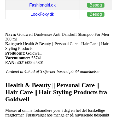
Fashiongirl.dk
Besøg
LookFoxy.dk
Besøg
Navn:
Goldwell Dualsenses Anti-Dandruff Shampoo For Men
300 ml
Kategori:
Health & Beauty || Personal Care || Hair Care || Hair
Styling Products
Producent:
Goldwell
Varenummer:
55741
EAN:
4021609025801
Vurderet til
4.9
ud af 5 stjerner baseret på
34
anmeldelser
Health & Beauty || Personal Care ||
Hair Care || Hair Styling Products fra
Goldwell
Masser af online forhandlere yder i dag en hel del forskellige
fragtformer. Førstevalget hos mange er på nuværende tidspunkt