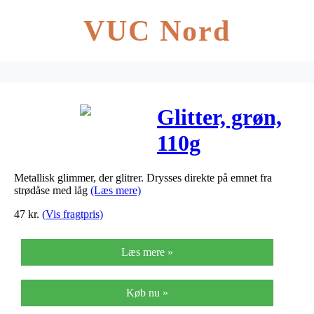
VUC Nord
Glitter, grøn,
110g
Metallisk glimmer, der glitrer. Drysses direkte på emnet fra
strødåse med låg
(Læs mere)
47
kr.
(Vis fragtpris)
Læs mere »
Køb nu »