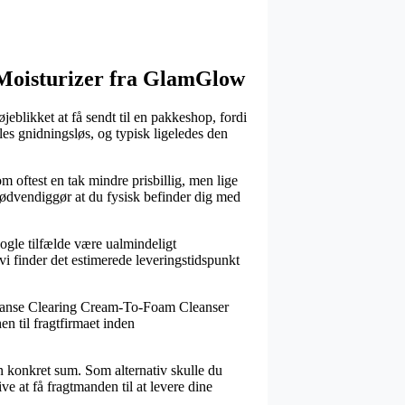
& Moisturizer fra GlamGlow
jeblikket at få sendt til en pakkeshop, fordi
eles gnidningsløs, og typisk ligeledes den
om oftest en tak mindre prisbillig, men lige
 nødvendiggør at du fysisk befinder dig med
ogle tilfælde være ualmindeligt
vi finder det estimerede leveringstidspunkt
cleanse Clearing Cream-To-Foam Cleanser
en til fragtfirmaet inden
en konkret sum. Som alternativ skulle du
ve at få fragtmanden til at levere dine