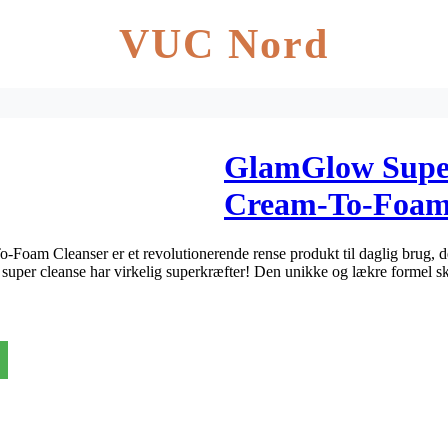
VUC Nord
GlamGlow Super
Cream-To-Foam 
oam Cleanser er et revolutionerende rense produkt til daglig brug, d
super cleanse har virkelig superkræfter! Den unikke og lækre formel sk