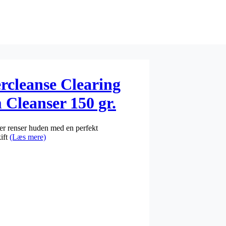
cleanse Clearing
Cleanser 150 gr.
er renser huden med en perfekt
ift
(Læs mere)