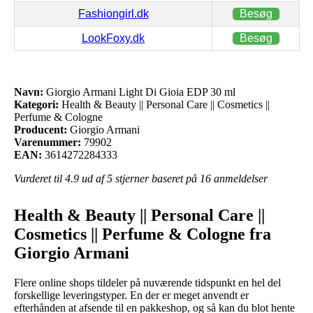
Fashiongirl.dk
Besøg
LookFoxy.dk
Besøg
Navn:
Giorgio Armani Light Di Gioia EDP 30 ml
Kategori:
Health & Beauty || Personal Care || Cosmetics ||
Perfume & Cologne
Producent:
Giorgio Armani
Varenummer:
79902
EAN:
3614272284333
Vurderet til
4.9
ud af 5 stjerner baseret på
16
anmeldelser
Health & Beauty || Personal Care ||
Cosmetics || Perfume & Cologne fra
Giorgio Armani
Flere online shops tildeler på nuværende tidspunkt en hel del
forskellige leveringstyper. En der er meget anvendt er
efterhånden at afsende til en pakkeshop, og så kan du blot hente