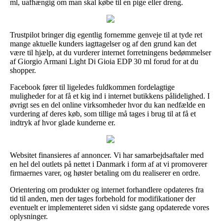
ml, uafhængig om man skal købe til en pige eller dreng.
Trustpilot bringer dig egentlig fornemme genveje til at tyde ret
mange aktuelle kunders iagttagelser og af den grund kan det
være til hjælp, at du vurderer internet forretningens bedømmelser
af Giorgio Armani Light Di Gioia EDP 30 ml forud for at du
shopper.
Facebook fører til ligeledes fuldkommen fordelagtige
muligheder for at få et kig ind i internet butikkens pålidelighed. I
øvrigt ses en del online virksomheder hvor du kan nedfælde en
vurdering af deres køb, som tillige må tages i brug til at få et
indtryk af hvor glade kunderne er.
Websitet finansieres af annoncer. Vi har samarbejdsaftaler med
en hel del outlets på nettet i Danmark i form af at vi promoverer
firmaernes varer, og høster betaling om du realiserer en ordre.
Orientering om produkter og internet forhandlere opdateres fra
tid til anden, men der tages forbehold for modifikationer der
eventuelt er implementeret siden vi sidste gang opdaterede vores
oplysninger.